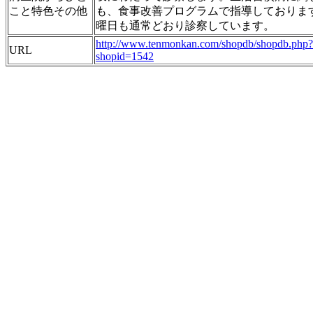
こと特色その他
も、食事改善プログラムで指導しておりま
曜日も通常どおり診察しています。
http://www.tenmonkan.com/shopdb/shopdb.php?
URL
shopid=1542