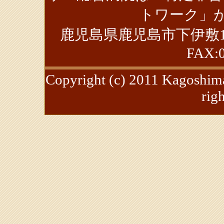
トワーク」が
鹿児島県鹿児島市下伊敷1丁目39-
FAX:0
Copyright (c) 2011 Kagoshima
rig