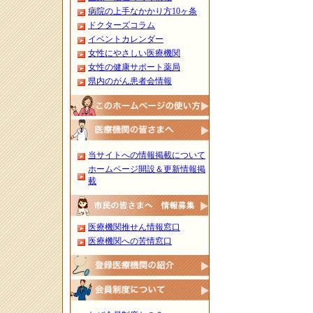
病院の上手なかかり方10ヶ条
ドクターズコラム
イベントカレンダー
女性にやさしい医療機関
女性の健康サポート薬局
県内のがん患者会情報
当サイトへの情報掲載について
ホームページ開設＆更新情報掲
載
医療機関推せん情報窓口
医療機関への苦情窓口