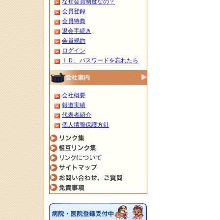
なぜ会員制度なの？
会員登録
会員特典
退会手続き
会員規約
ログイン
ＩＤ、パスワードを忘れたら
会社概要
報道実績
代表者紹介
個人情報保護方針