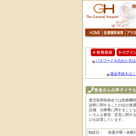
パスワードを忘れた方は
退会手続きはこ
鹿児島県医師会では医療機
診察に関することのほか接
設備、治療費に関すること
いろんな要望、意見に関す
口を設置しています。
相談日：
毎週月曜～金曜