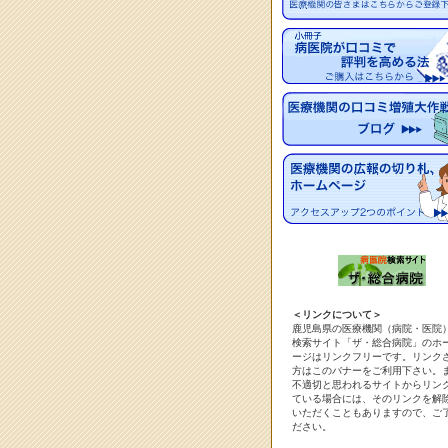
＜リンクについて＞
鹿児島県の医療機関（病院・医院
検索サイト「ザ・総合病院」のホ
ージはリンクフリーです。リンク
方はこのバナーをご利用下さい。
不適切と思われるサイトからリン
ている場合には、そのリンクを解
いただくこともありますので、ご
ださい。