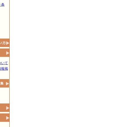
ヶ条
ついて
情報掲