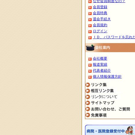
なぜ会員制度なの？
会員登録
会員特典
退会手続き
会員規約
ログイン
ＩＤ、パスワードを忘れ
会社概要
報道実績
代表者紹介
個人情報保護方針