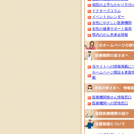
病院の上手なかかり方10
ドクターズコラム
イベントカレンダー
女性にやさしい医療機関
女性の健康サポート薬局
県内のがん患者会情報
当サイトへの情報掲載に
ホームページ開設＆更新
載
医療機関推せん情報窓口
医療機関への苦情窓口