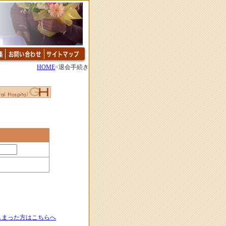
HOME
<退会手続き
しまった方はこちらへ