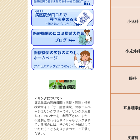
小児科
小児外
眼科
＜リンクについて＞
鹿児島県の医療機関（病院・医院）情報
検索サイト「ザ・総合病院」のホームペ
耳鼻咽喉
ージはリンクフリーです。リンクされる
方はこのバナーをご利用下さい。また、
不適切と思われるサイトからリンクされ
ている場合には、そのリンクを解除して
いただくこともありますので、ご了承く
ださい。
皮膚科