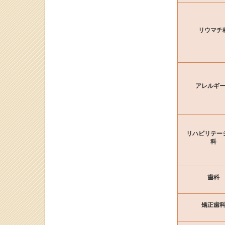
リウマチ
アレルギ
リハビリテー
科
歯科
矯正歯