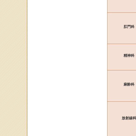
肛門科
精神科
麻酔科
放射線