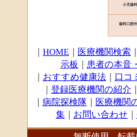
小児歯
歯科口腔
｜
HOME
｜
医療機関検索
示板
｜
患者の本音
｜
おすすめ健康法
｜
口コ
｜
登録医療機関の紹介
｜
病院探検隊
｜
医療機関
集
｜
お問い合わせ
｜
無断使用、転載